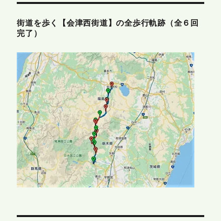
街道を歩く【会津西街道】の全歩行軌跡（全６回
完了）