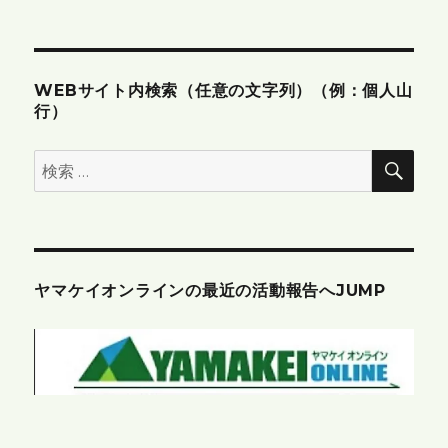
ン
WEBサイト内検索（任意の文字列）（例：個人山
行）
検
検
索
索:
ヤマケイオンラインの最近の活動報告へJUMP