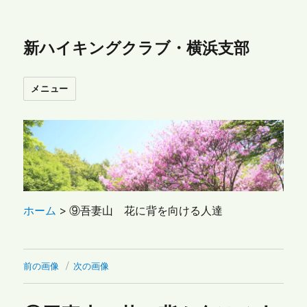
新ハイキングクラブ・横浜支部
メニュー
ホーム
>
⑨吾妻山 花に背を向ける人達
前の画像
次の画像