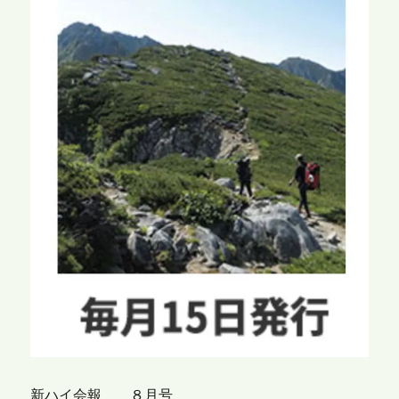
新ハイ会報 ８月号