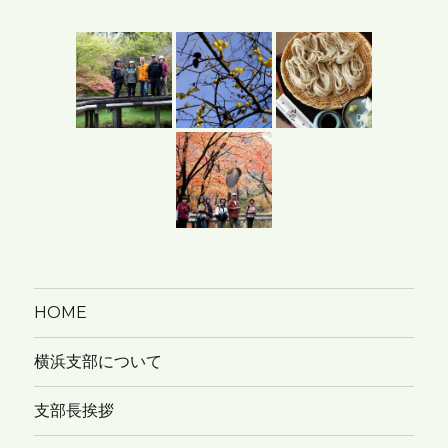
カ
イ
ブ
HOME
横浜支部について
支部長挨拶