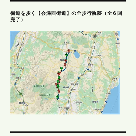
街道を歩く【会津西街道】の全歩行軌跡（全６回
完了）