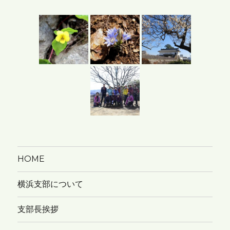
カ
イ
ブ
HOME
横浜支部について
支部長挨拶