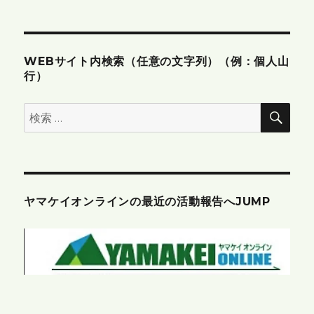
ン
WEBサイト内検索（任意の文字列）（例：個人山
行）
検
検
索
索:
ヤマケイオンラインの最近の活動報告へJUMP