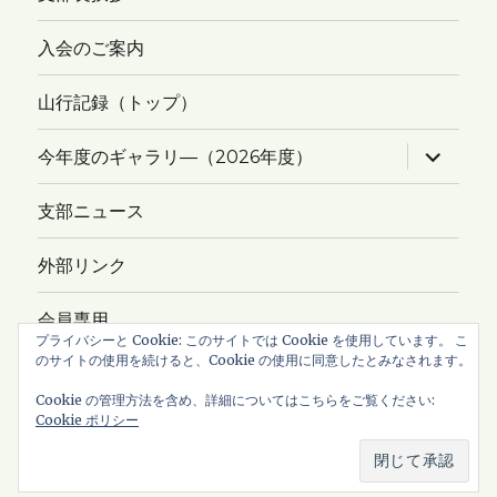
入会のご案内
山行記録（トップ）
サ
今年度のギャラリ―（2026年度）
ブ
メ
ニ
支部ニュース
ュ
ー
を
外部リンク
展
開
会員専用
プライバシーと Cookie: このサイトでは Cookie を使用しています。 こ
のサイトの使用を続けると、Cookie の使用に同意したとみなされます。
サイトマップ
Cookie の管理方法を含め、詳細についてはこちらをご覧ください:
Cookie ポリシー
Copyright © 2026
新ハイキングクラブ・横浜支部
All Rights
Reserved