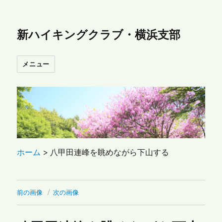
新ハイキングクラブ・横浜支部
メニュー
ホーム
>
八甲田連峰を眺めながら下山する
前の画像
次の画像