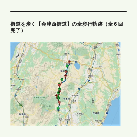
街道を歩く【会津西街道】の全歩行軌跡（全６回
完了）