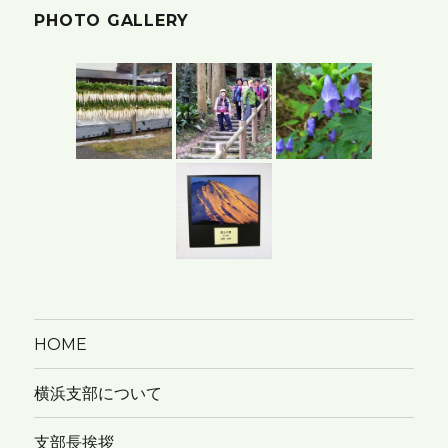
PHOTO GALLERY
ー
カ
イ
ブ
HOME
横浜支部について
支部長挨拶