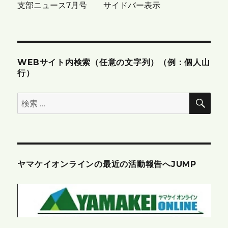
支部ニュース7月号 サイドバー表示
ョ
ン
WEBサイト内検索（任意の文字列）（例：個人山
行）
検
検
索
索:
ヤマケイオンラインの最近の活動報告へJUMP