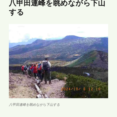
八甲田連峰を眺めながら下山
する
八甲田連峰を眺めながら下山する