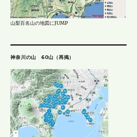
山梨百名山の地図にJUMP
神奈川の山 60山（再掲）