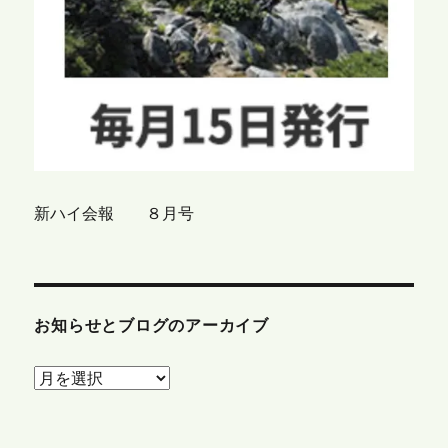
新ハイ会報 ８月号
お知らせとブログのアーカイブ
お
知
ら