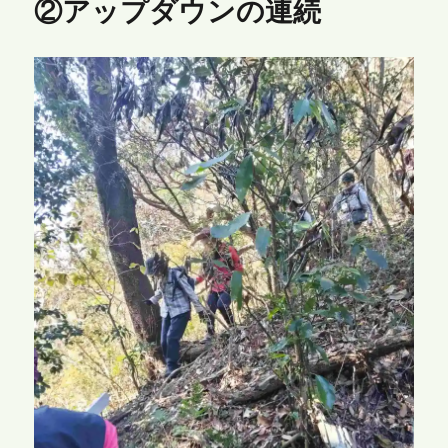
②アップダウンの連続