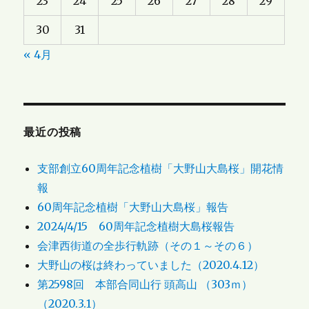
23
24
25
26
27
28
29
30
31
« 4月
最近の投稿
支部創立60周年記念植樹「大野山大島桜」開花情
報
60周年記念植樹「大野山大島桜」報告
2024/4/15 60周年記念植樹大島桜報告
会津西街道の全歩行軌跡（その１～その６）
大野山の桜は終わっていました（2020.4.12）
第2598回 本部合同山行 頭高山 （303ｍ）
（2020.3.1）