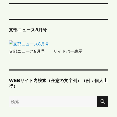
ナ
ビ
ゲ
支部ニュース8月号
ー
シ
支部ニュース8月号 サイドバー表示
ョ
ン
WEBサイト内検索（任意の文字列）（例：個人山
行）
検
検
索
索: