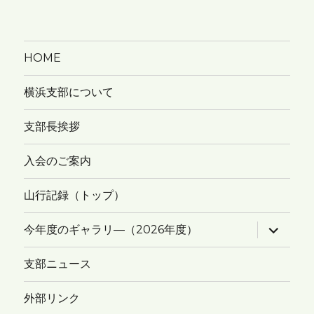
HOME
横浜支部について
支部長挨拶
入会のご案内
山行記録（トップ）
サ
今年度のギャラリ―（2026年度）
ブ
メ
ニ
支部ニュース
ュ
ー
を
外部リンク
展