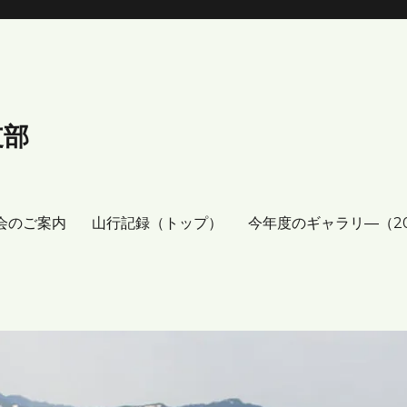
支部
会のご案内
山行記録（トップ）
今年度のギャラリ―（2