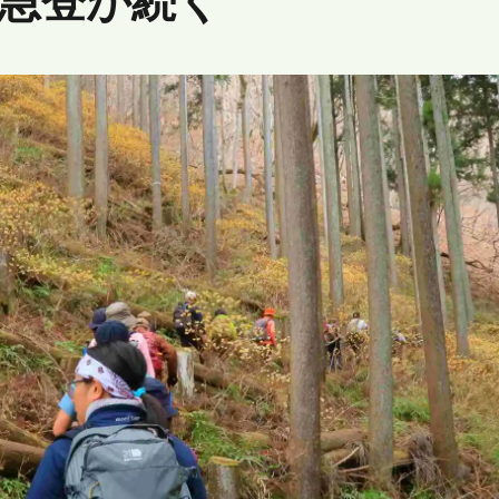
急登が続く