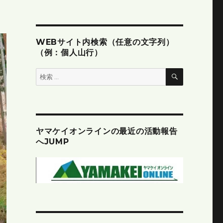
WEBサイト内検索（任意の文字列）
（例：個人山行）
検
検
索
索:
ヤマケイオンラインの最近の活動報告
へJUMP