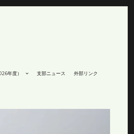
026年度）
支部ニュース
外部リンク