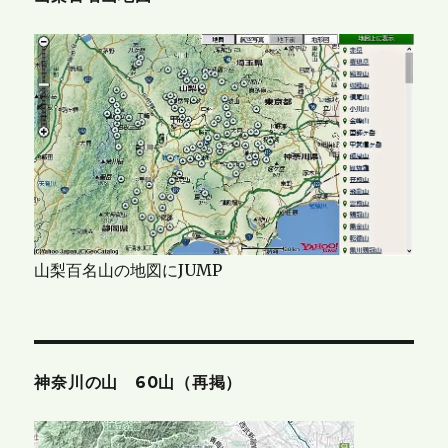
山梨百名山の地図にJUMP
神奈川の山 60山（再掲）