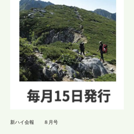
新ハイ会報 ８月号