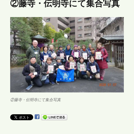
②藤寺・伝明寺にて集合写真
②藤寺・伝明寺にて集合写真