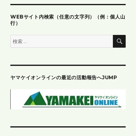
WEBサイト内検索（任意の文字列）（例：個人山
行）
検
検
索
索:
ヤマケイオンラインの最近の活動報告へJUMP