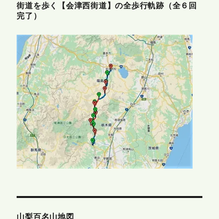
街道を歩く【会津西街道】の全歩行軌跡（全６回
完了）
山梨百名山地図