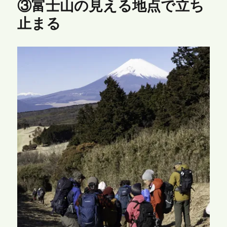
③富士山の見える地点で立ち
止まる