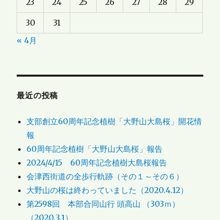
23
24
25
26
27
28
29
30
31
« 4月
最近の投稿
支部創立60周年記念植樹「大野山大島桜」開花情
報
60周年記念植樹「大野山大島桜」報告
2024/4/15 60周年記念植樹大島桜報告
会津西街道の全歩行軌跡（その１～その６）
大野山の桜は終わっていました（2020.4.12）
第2598回 本部合同山行 頭高山 （303ｍ）
（2020.3.1）