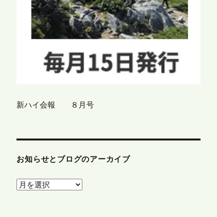
新ハイ会報 ８月号
お知らせとブログのアーカイブ
お
知
ら