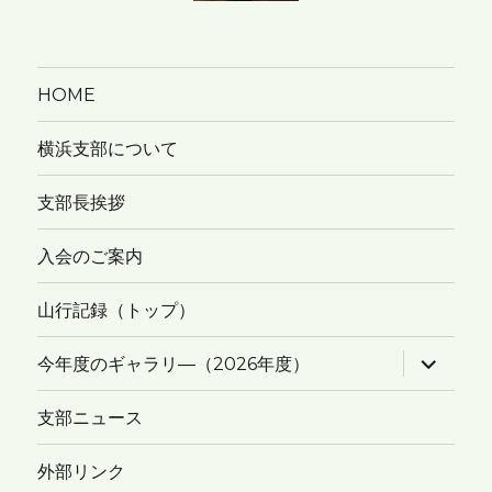
HOME
横浜支部について
支部長挨拶
入会のご案内
山行記録（トップ）
サ
今年度のギャラリ―（2026年度）
ブ
メ
ニ
支部ニュース
ュ
ー
を
外部リンク
展