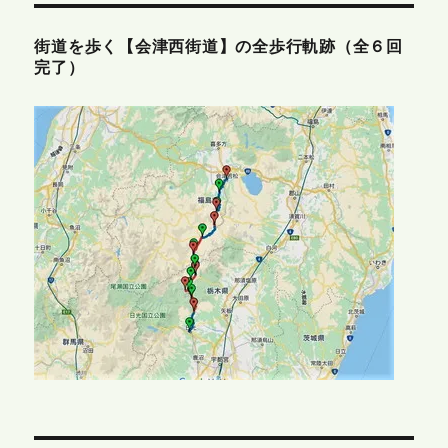
街道を歩く【会津西街道】の全歩行軌跡（全６回
完了）