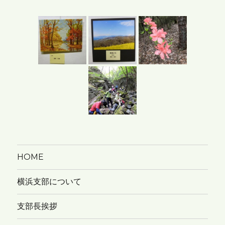
カ
イ
ブ
HOME
横浜支部について
支部長挨拶