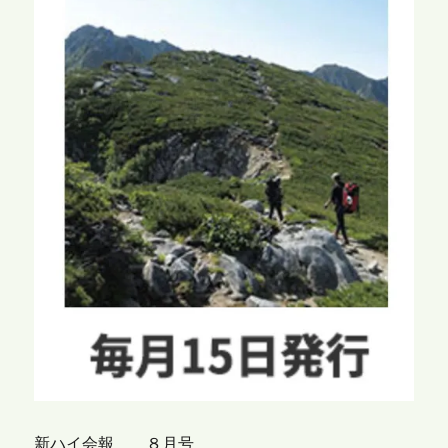
新ハイ会報 ８月号