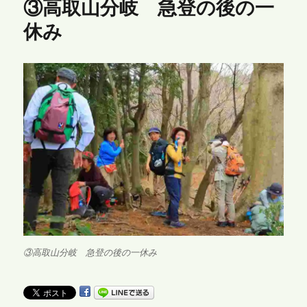
③高取山分岐 急登の後の一
休み
③高取山分岐 急登の後の一休み