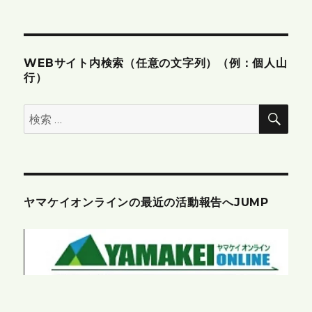
ン
WEBサイト内検索（任意の文字列）（例：個人山
行）
検
検
索
索:
ヤマケイオンラインの最近の活動報告へJUMP