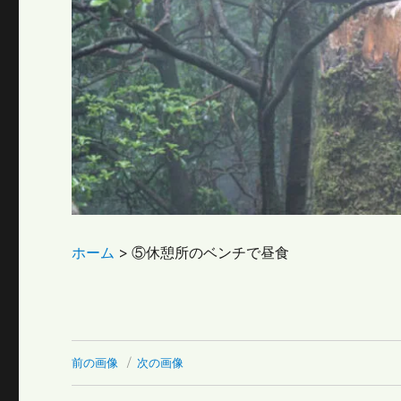
ホーム
>
⑤休憩所のベンチで昼食
前の画像
次の画像