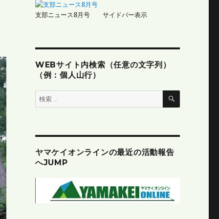
支部ニュース8月号 サイドバー表示
WEBサイト内検索（任意の文字列）
（例：個人山行）
検
検
索
索:
ヤマケイオンラインの最近の活動報告
へJUMP