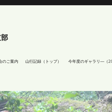
支部
会のご案内
山行記録（トップ）
今年度のギャラリ―（2