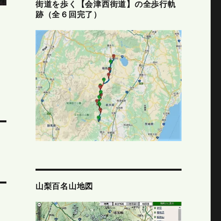
街道を歩く【会津西街道】の全歩行軌
跡（全６回完了）
山梨百名山地図