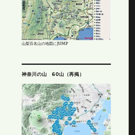
山梨百名山の地図にJUMP
神奈川の山 60山（再掲）