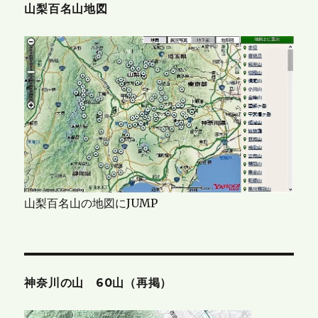
山梨百名山地図
山梨百名山の地図にJUMP
神奈川の山 60山（再掲）