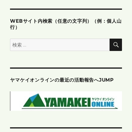
ン
WEBサイト内検索（任意の文字列）（例：個人山
行）
検
検
索
索:
ヤマケイオンラインの最近の活動報告へJUMP