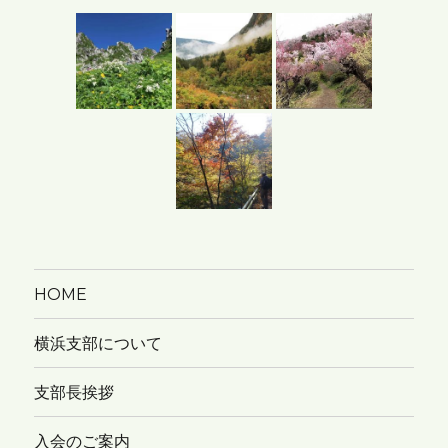
カ
イ
ブ
HOME
横浜支部について
支部長挨拶
入会のご案内