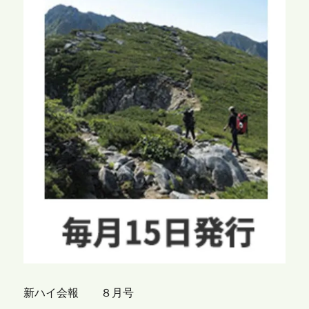
新ハイ会報 ８月号