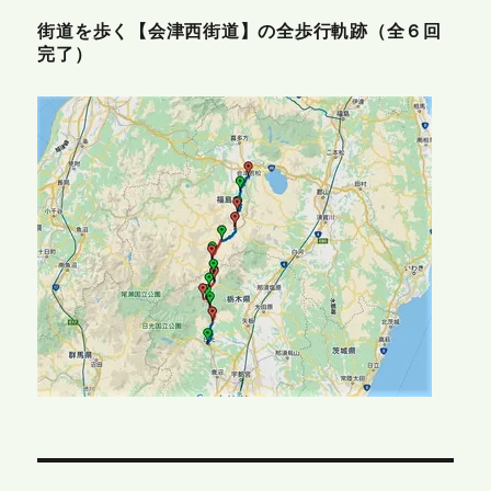
街道を歩く【会津西街道】の全歩行軌跡（全６回
完了）