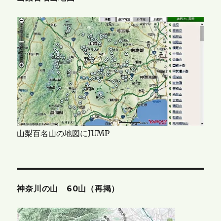
山梨百名山の地図にJUMP
神奈川の山 60山（再掲）