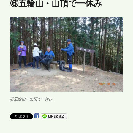
⑥五輪山・山頂で一休み
⑥五輪山・山頂で一休み