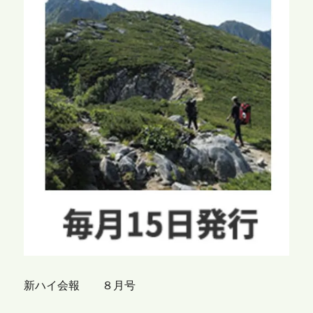
新ハイ会報 ８月号