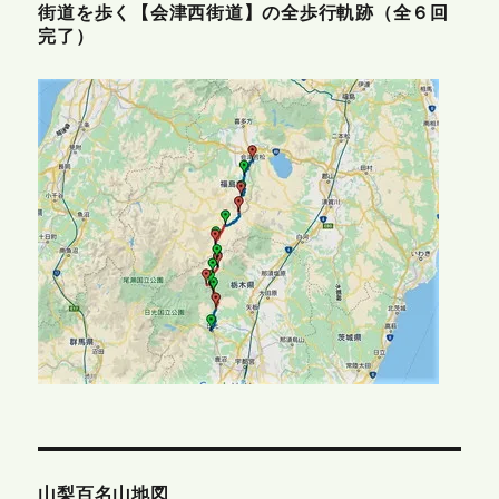
街道を歩く【会津西街道】の全歩行軌跡（全６回
完了）
山梨百名山地図