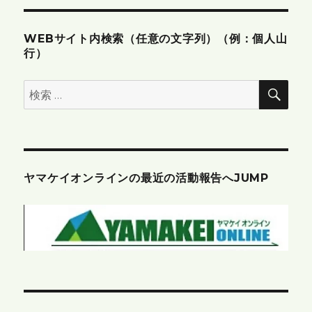
WEBサイト内検索（任意の文字列）（例：個人山
行）
検
検
索
索:
ヤマケイオンラインの最近の活動報告へJUMP