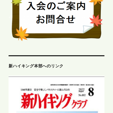
新ハイキング本部へのリンク