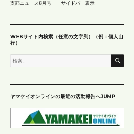
支部ニュース8月号 サイドバー表示
ョ
ン
WEBサイト内検索（任意の文字列）（例：個人山
行）
検
検
索
索:
ヤマケイオンラインの最近の活動報告へJUMP