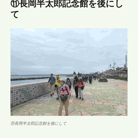
⑪長岡半太郎記念館を後にし
て
⑪長岡半太郎記念館を後にして