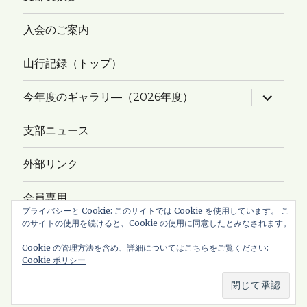
入会のご案内
山行記録（トップ）
サ
今年度のギャラリ―（2026年度）
ブ
メ
ニ
支部ニュース
ュ
ー
を
外部リンク
展
開
会員専用
プライバシーと Cookie: このサイトでは Cookie を使用しています。 こ
のサイトの使用を続けると、Cookie の使用に同意したとみなされます。
サイトマップ
Cookie の管理方法を含め、詳細についてはこちらをご覧ください:
Cookie ポリシー
Copyright © 2026
新ハイキングクラブ・横浜支部
All Rights
Reserved