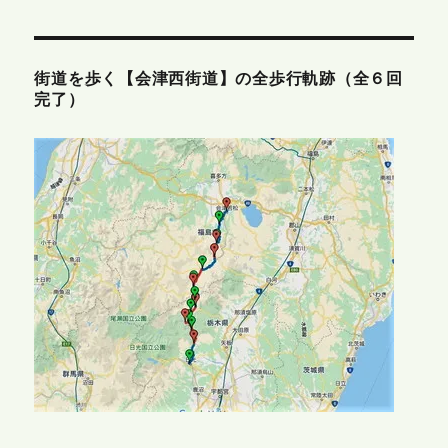
街道を歩く【会津西街道】の全歩行軌跡（全６回
完了）