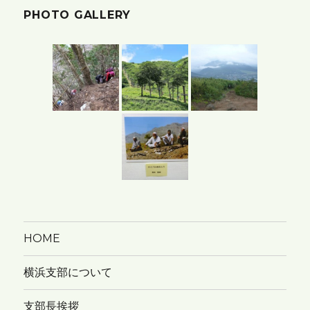
PHOTO GALLERY
ー
カ
イ
ブ
HOME
横浜支部について
支部長挨拶