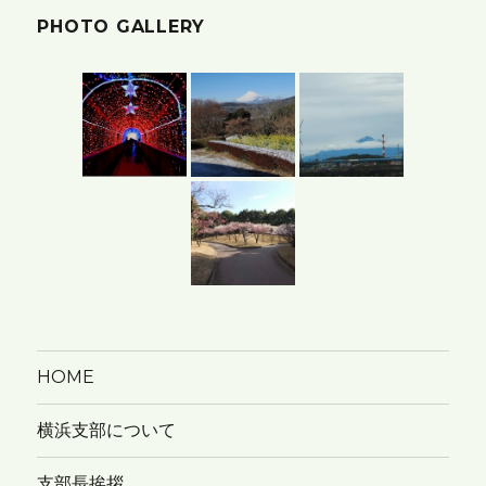
PHOTO GALLERY
ー
カ
イ
ブ
HOME
横浜支部について
支部長挨拶