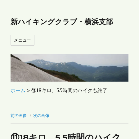
新ハイキングクラブ・横浜支部
メニュー
ホーム
>
⑪18キロ、5.5時間のハイクも終了
前の画像
次の画像
⑪18キロ、5.5時間のハイク