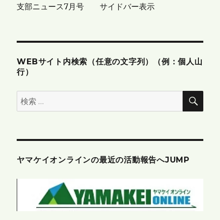
支部ニュース7月号 サイドバー表示
ョ
ン
WEBサイト内検索（任意の文字列）（例：個人山
行）
検
検
索
索:
ヤマケイオンラインの最近の活動報告へJUMP