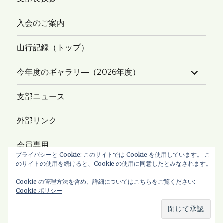
入会のご案内
山行記録（トップ）
サ
今年度のギャラリ―（2026年度）
ブ
メ
ニ
支部ニュース
ュ
ー
を
外部リンク
展
開
会員専用
プライバシーと Cookie: このサイトでは Cookie を使用しています。 こ
のサイトの使用を続けると、Cookie の使用に同意したとみなされます。
サイトマップ
Cookie の管理方法を含め、詳細についてはこちらをご覧ください:
Cookie ポリシー
Copyright © 2026
新ハイキングクラブ・横浜支部
All Rights
Reserved