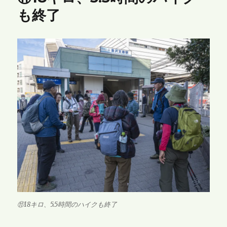
も終了
⑪18キロ、5.5時間のハイクも終了