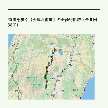
街道を歩く【会津西街道】の全歩行軌跡（全６回
完了）