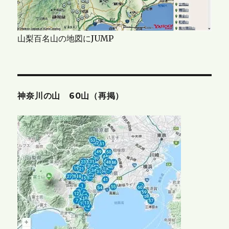
山梨百名山の地図にJUMP
神奈川の山 60山（再掲）