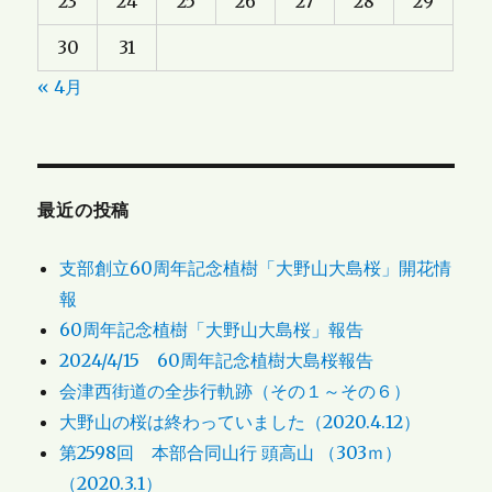
23
24
25
26
27
28
29
30
31
« 4月
最近の投稿
支部創立60周年記念植樹「大野山大島桜」開花情
報
60周年記念植樹「大野山大島桜」報告
2024/4/15 60周年記念植樹大島桜報告
会津西街道の全歩行軌跡（その１～その６）
大野山の桜は終わっていました（2020.4.12）
第2598回 本部合同山行 頭高山 （303ｍ）
（2020.3.1）