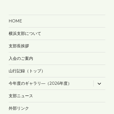
HOME
横浜支部について
支部長挨拶
入会のご案内
山行記録（トップ）
サ
今年度のギャラリ―（2026年度）
ブ
メ
ニ
支部ニュース
ュ
ー
を
外部リンク
展