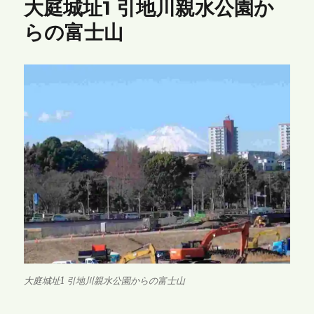
大庭城址1 引地川親水公園か
らの富士山
大庭城址1 引地川親水公園からの富士山