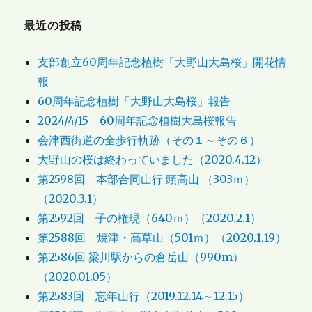
最近の投稿
支部創立60周年記念植樹「大野山大島桜」開花情
報
60周年記念植樹「大野山大島桜」報告
2024/4/15 60周年記念植樹大島桜報告
会津西街道の全歩行軌跡（その１～その６）
大野山の桜は終わっていました（2020.4.12）
第2598回 本部合同山行 頭高山 （303ｍ）
（2020.3.1）
第2592回 子の権現（640ｍ）（2020.2.1）
第2588回 焼津・高草山（501ｍ）（2020.1.19）
第2586回 梁川駅からの倉岳山（990m）
（2020.01.05）
第2583回 忘年山行（2019.12.14～12.15）