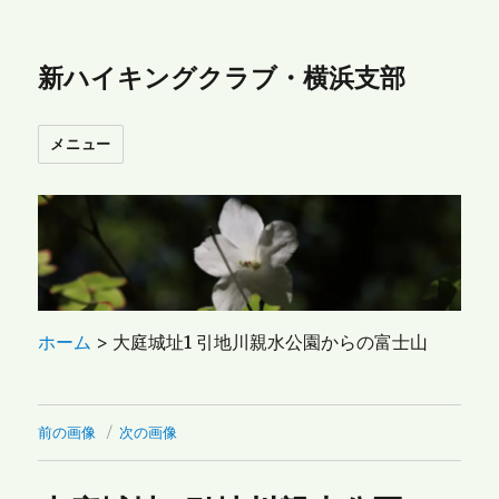
新ハイキングクラブ・横浜支部
メニュー
ホーム
>
大庭城址1 引地川親水公園からの富士山
前の画像
次の画像