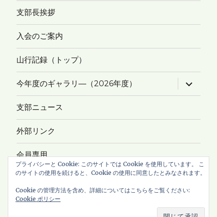
支部長挨拶
入会のご案内
山行記録（トップ）
サ
今年度のギャラリ―（2026年度）
ブ
メ
ニ
支部ニュース
ュ
ー
を
外部リンク
展
開
会員専用
プライバシーと Cookie: このサイトでは Cookie を使用しています。 こ
のサイトの使用を続けると、Cookie の使用に同意したとみなされます。
サイトマップ
Cookie の管理方法を含め、詳細についてはこちらをご覧ください:
Cookie ポリシー
Copyright © 2026
新ハイキングクラブ・横浜支部
All Rights