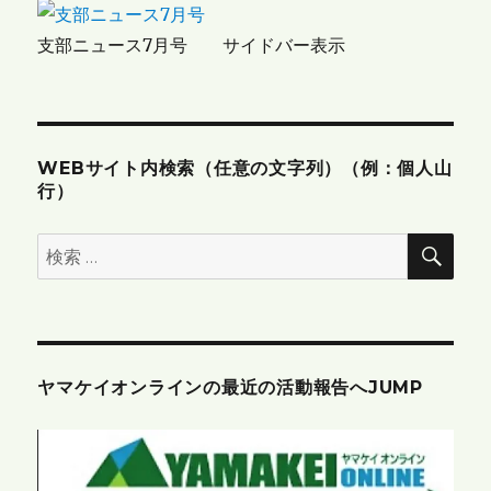
ョ
支部ニュース7月号 サイドバー表示
ン
WEBサイト内検索（任意の文字列）（例：個人山
行）
検
検
索
索:
ヤマケイオンラインの最近の活動報告へJUMP