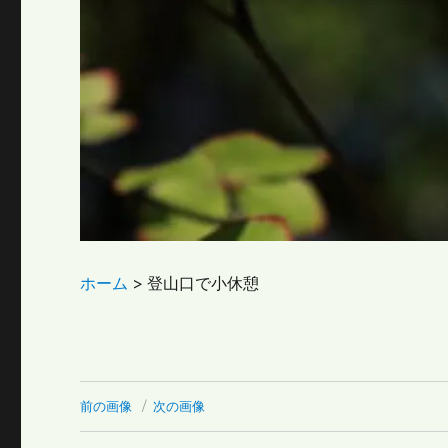
ホーム
>
登山口で小休憩
前の画像
次の画像