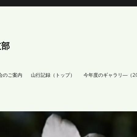
支部
会のご案内
山行記録（トップ）
今年度のギャラリ―（2