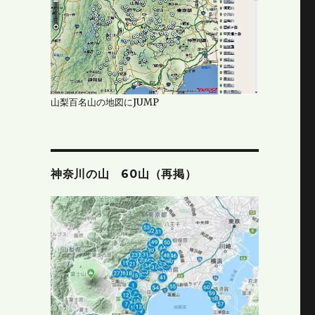
山梨百名山の地図にJUMP
神奈川の山 60山（再掲）