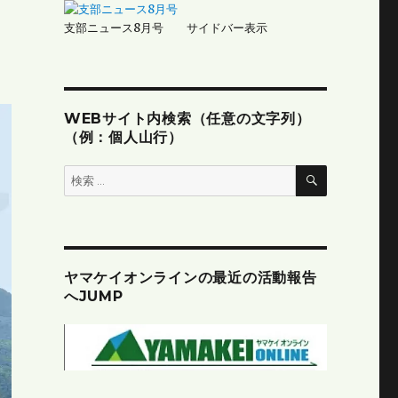
支部ニュース8月号 サイドバー表示
WEBサイト内検索（任意の文字列）
（例：個人山行）
検
検
索
索:
ヤマケイオンラインの最近の活動報告
へJUMP