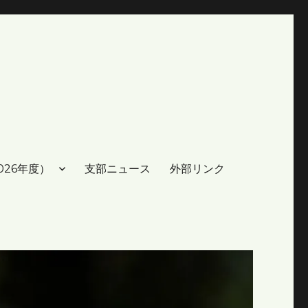
026年度）
支部ニュース
外部リンク