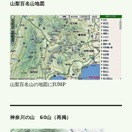
山梨百名山地図
山梨百名山の地図にJUMP
神奈川の山 60山（再掲）