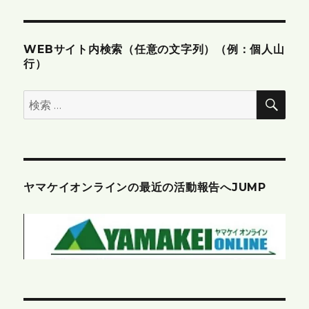
ン
WEBサイト内検索（任意の文字列）（例：個人山
行）
検
検
索
索:
ヤマケイオンラインの最近の活動報告へJUMP