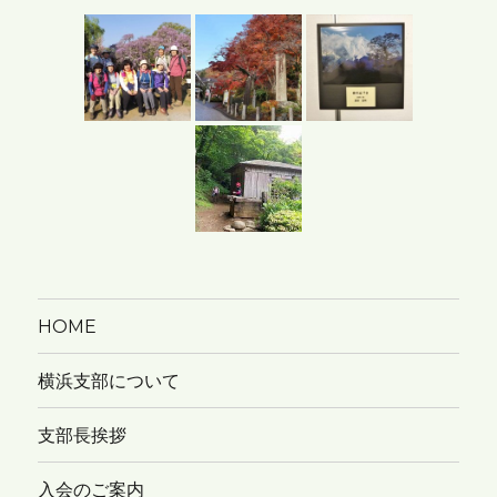
カ
イ
ブ
HOME
横浜支部について
支部長挨拶
入会のご案内