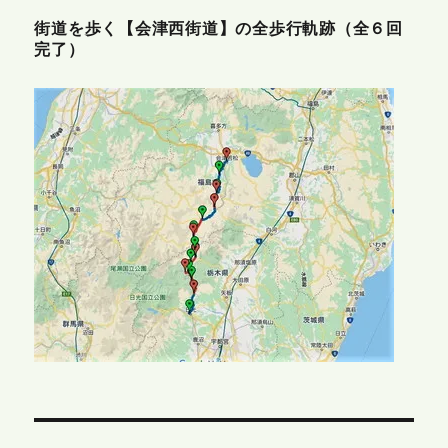
街道を歩く【会津西街道】の全歩行軌跡（全６回
完了）