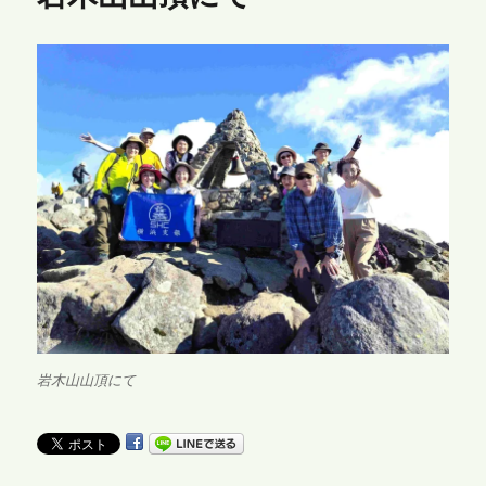
岩木山山頂にて