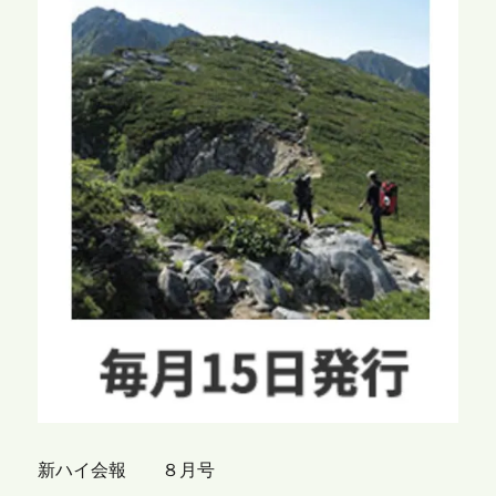
新ハイ会報 ８月号