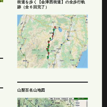
街道を歩く【会津西街道】の全歩行軌
跡（全６回完了）
山梨百名山地図