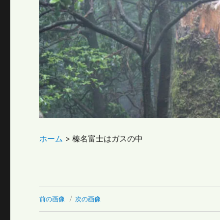
ホーム
>
榛名富士はガスの中
前の画像
次の画像