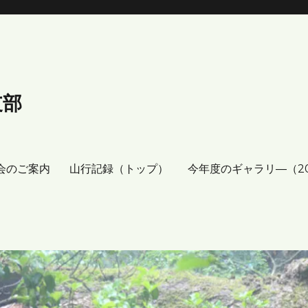
支部
会のご案内
山行記録（トップ）
今年度のギャラリ―（2