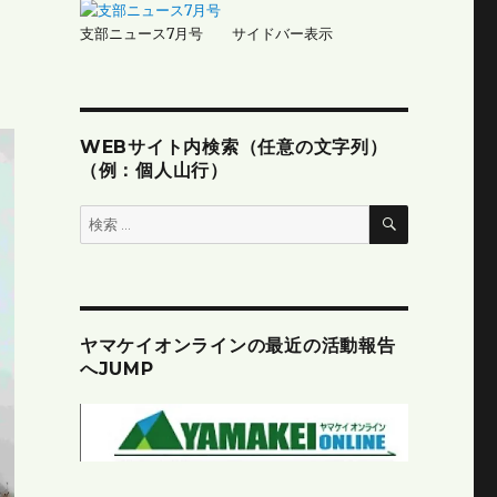
支部ニュース7月号 サイドバー表示
WEBサイト内検索（任意の文字列）
（例：個人山行）
検
検
索
索:
ヤマケイオンラインの最近の活動報告
へJUMP