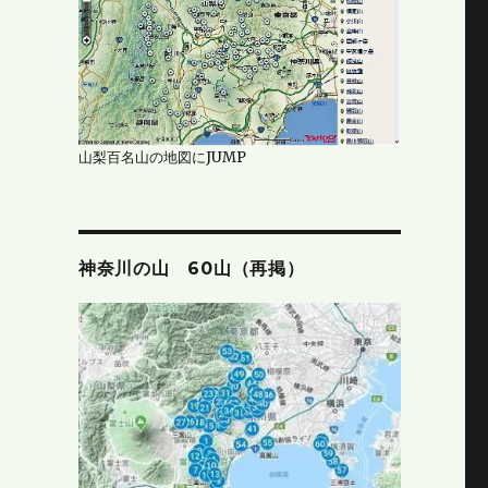
山梨百名山の地図にJUMP
神奈川の山 60山（再掲）