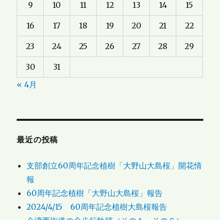
9
10
11
12
13
14
15
16
17
18
19
20
21
22
23
24
25
26
27
28
29
30
31
« 4月
最近の投稿
支部創立60周年記念植樹「大野山大島桜」開花情
報
60周年記念植樹「大野山大島桜」報告
2024/4/15 60周年記念植樹大島桜報告