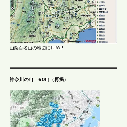
山梨百名山の地図にJUMP
神奈川の山 60山（再掲）