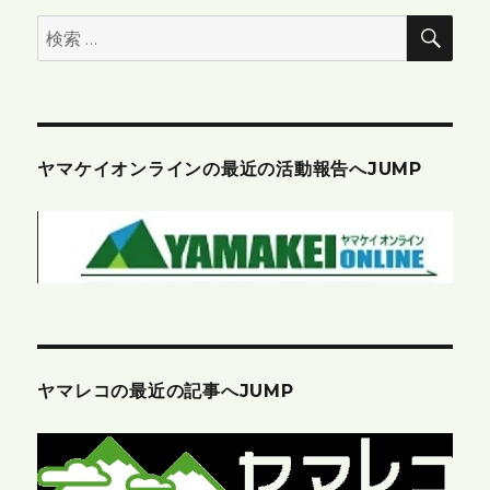
検
検
索
索:
ヤマケイオンラインの最近の活動報告へJUMP
ヤマレコの最近の記事へJUMP