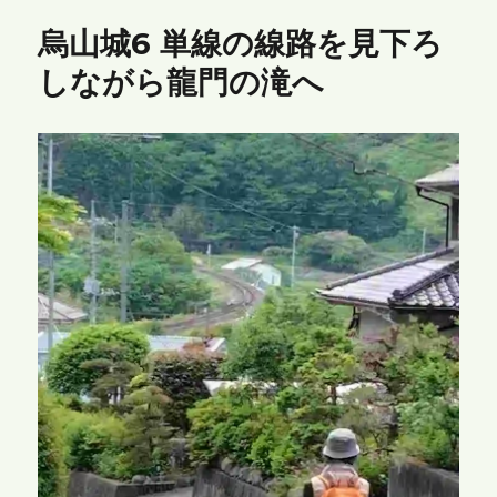
烏山城6 単線の線路を見下ろ
しながら龍門の滝へ