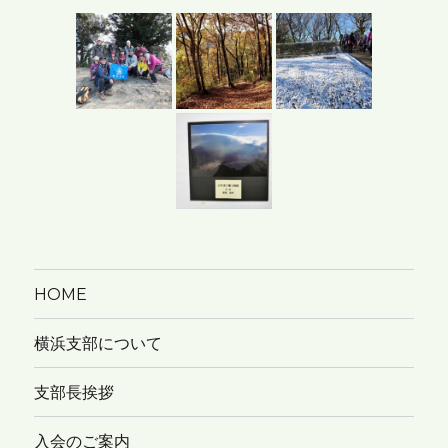
カ
イ
ブ
HOME
横浜支部について
支部長挨拶
入会のご案内