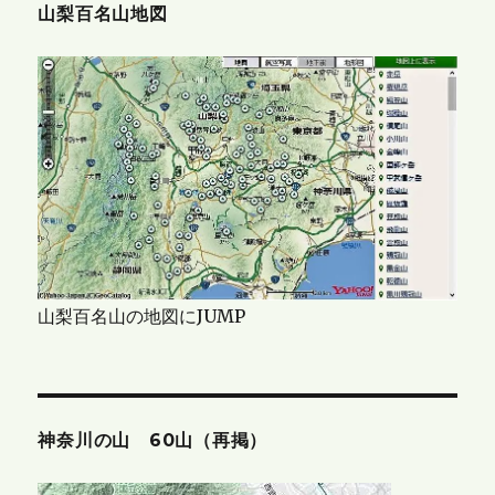
山梨百名山地図
山梨百名山の地図にJUMP
神奈川の山 60山（再掲）