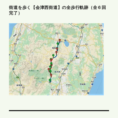
街道を歩く【会津西街道】の全歩行軌跡（全６回
完了）