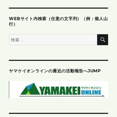
ン
WEBサイト内検索（任意の文字列）（例：個人山
行）
検
検
索
索:
ヤマケイオンラインの最近の活動報告へJUMP