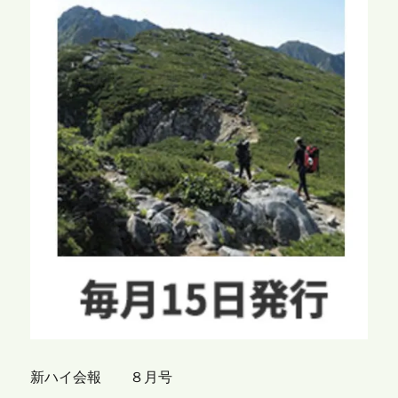
新ハイ会報 ８月号