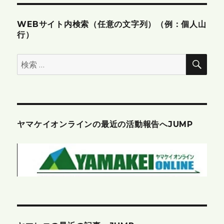
WEBサイト内検索（任意の文字列）（例：個人山
行）
検
検
索
索:
ヤマケイオンラインの最近の活動報告へJUMP