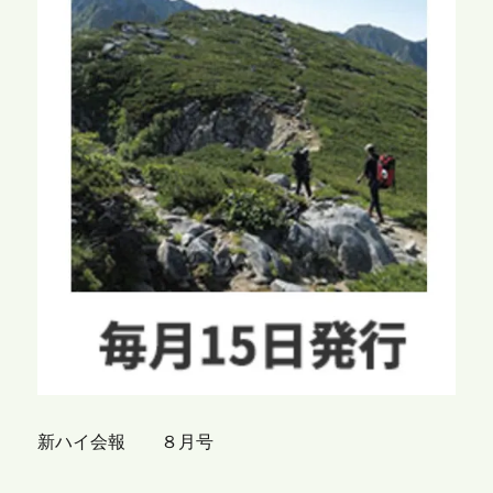
新ハイ会報 ８月号