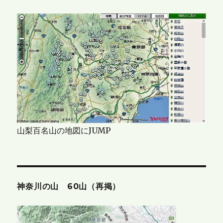
山梨百名山の地図にJUMP
神奈川の山 60山（再掲）