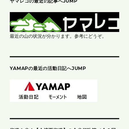
ヤマレコの最近の記事へJUMP
最近の山の状況が分かります。参考にどうぞ。
YAMAPの最近の活動日記へJUMP