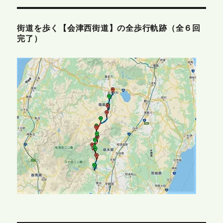
街道を歩く【会津西街道】の全歩行軌跡（全６回
完了）