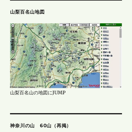
山梨百名山地図
山梨百名山の地図にJUMP
神奈川の山 60山（再掲）