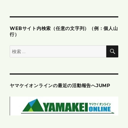
WEBサイト内検索（任意の文字列）（例：個人山
行）
検
検
索
索:
ヤマケイオンラインの最近の活動報告へJUMP