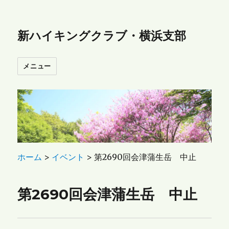
新ハイキングクラブ・横浜支部
メニュー
ホーム
>
イベント
>
第2690回会津蒲生岳 中止
第2690回会津蒲生岳 中止