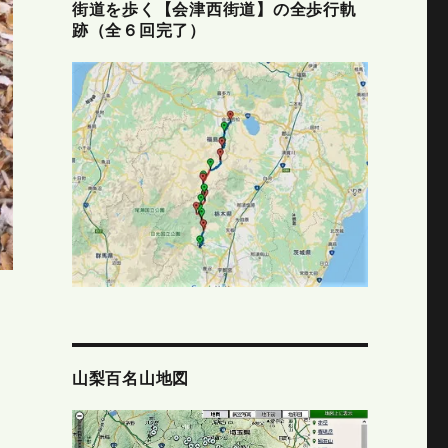
街道を歩く【会津西街道】の全歩行軌
跡（全６回完了）
山梨百名山地図