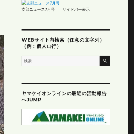
支部ニュース7月号 サイドバー表示
WEBサイト内検索（任意の文字列）
（例：個人山行）
検
検
索
索:
ヤマケイオンラインの最近の活動報告
へJUMP