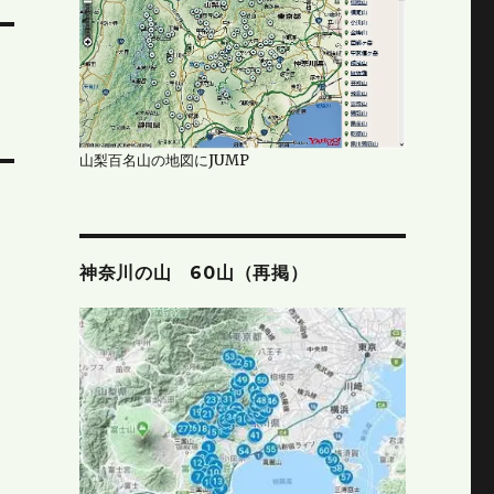
山梨百名山の地図にJUMP
神奈川の山 60山（再掲）