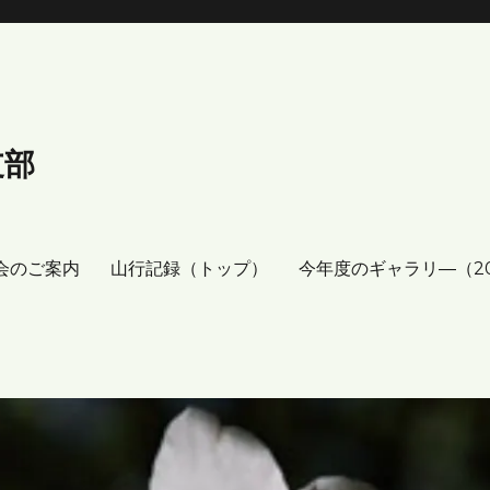
支部
会のご案内
山行記録（トップ）
今年度のギャラリ―（2