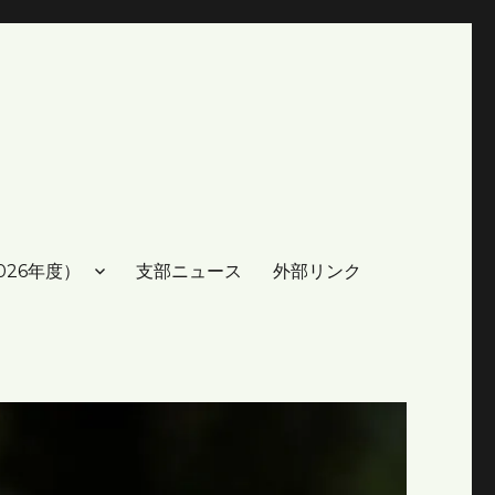
026年度）
支部ニュース
外部リンク