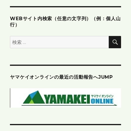
WEBサイト内検索（任意の文字列）（例：個人山
行）
検
検
索
索:
ヤマケイオンラインの最近の活動報告へJUMP