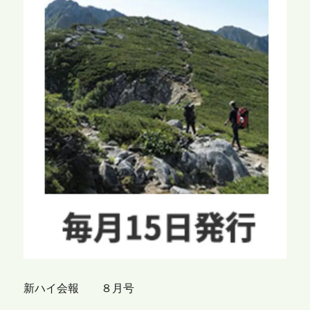
新ハイ会報 ８月号