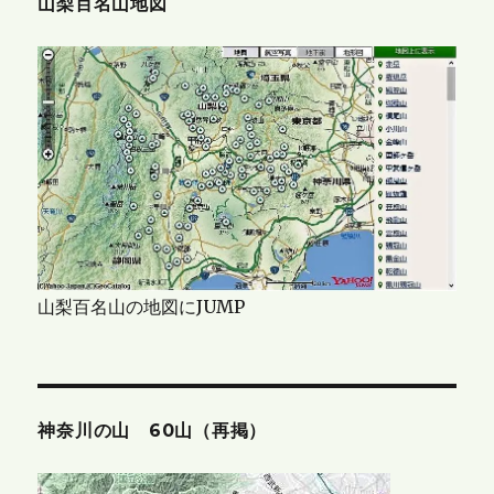
山梨百名山地図
山梨百名山の地図にJUMP
神奈川の山 60山（再掲）