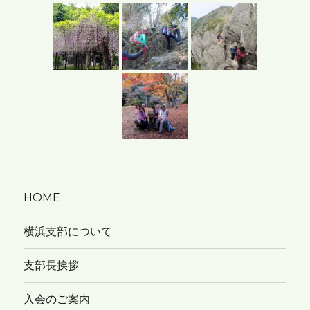
イ
ブ
HOME
横浜支部について
支部長挨拶
入会のご案内