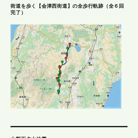
街道を歩く【会津西街道】の全歩行軌跡（全６回
完了）