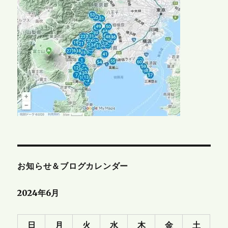
お知らせ＆ブログカレンダー
2024年6月
日
月
火
水
木
金
土