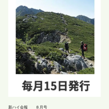
新ハイ会報 ８月号