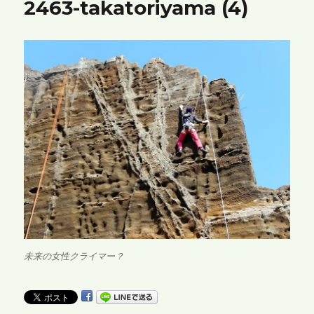
2463-takatoriyama (4)
未来の女性クライマー？