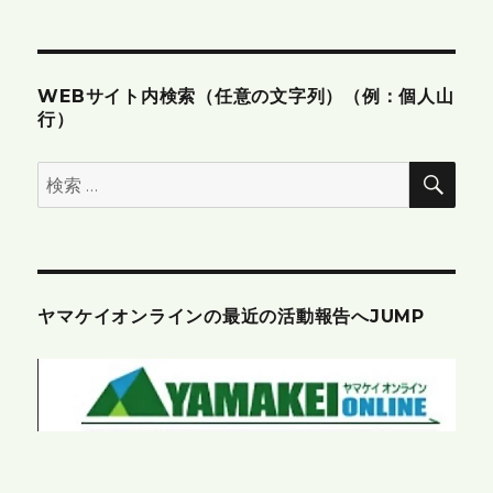
ン
WEBサイト内検索（任意の文字列）（例：個人山
行）
検
検
索
索:
ヤマケイオンラインの最近の活動報告へJUMP