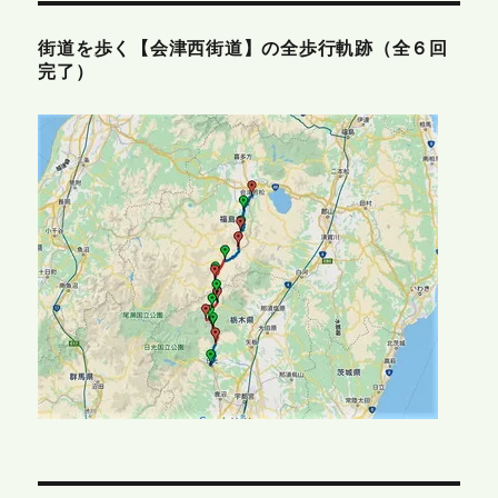
街道を歩く【会津西街道】の全歩行軌跡（全６回
完了）