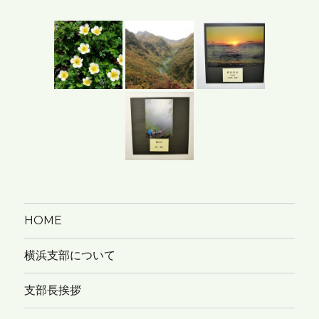
カ
イ
ブ
HOME
横浜支部について
支部長挨拶