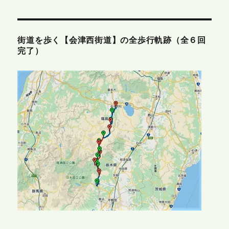
街道を歩く【会津西街道】の全歩行軌跡（全６回
完了）