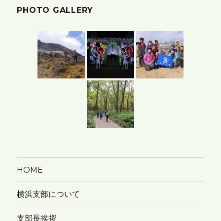
PHOTO GALLERY
ー
カ
イ
ブ
HOME
横浜支部について
支部長挨拶