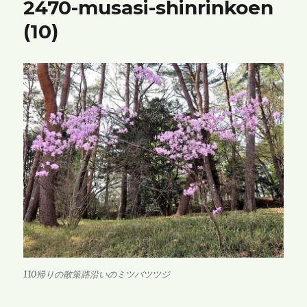
2470-musasi-shinrinkoen
(10)
110帰りの散策路沿いのミツバツツジ