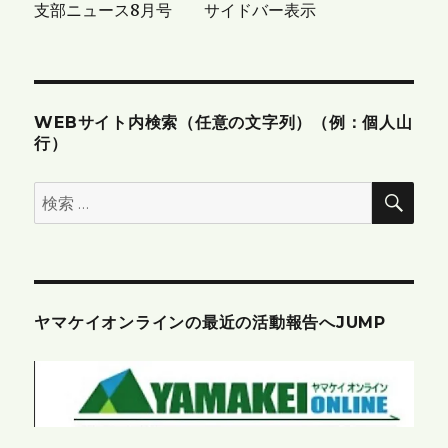
支部ニュース8月号 サイドバー表示
ョ
ン
WEBサイト内検索（任意の文字列）（例：個人山
行）
検
検
索
索:
ヤマケイオンラインの最近の活動報告へJUMP