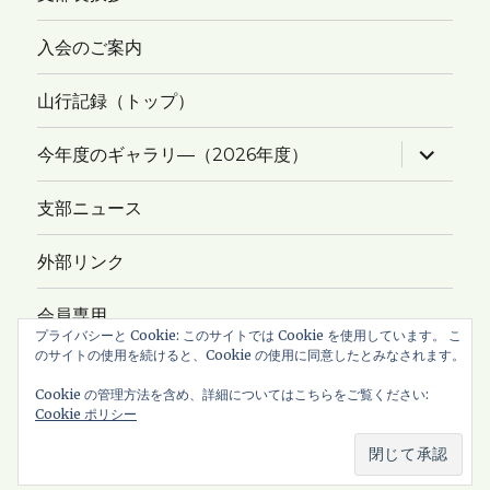
入会のご案内
山行記録（トップ）
サ
今年度のギャラリ―（2026年度）
ブ
メ
ニ
支部ニュース
ュ
ー
を
外部リンク
展
開
会員専用
プライバシーと Cookie: このサイトでは Cookie を使用しています。 こ
のサイトの使用を続けると、Cookie の使用に同意したとみなされます。
サイトマップ
Cookie の管理方法を含め、詳細についてはこちらをご覧ください:
Cookie ポリシー
Copyright © 2026
新ハイキングクラブ・横浜支部
All Rights
Reserved