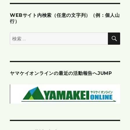
WEBサイト内検索（任意の文字列）（例：個人山
行）
検
検
索
索:
ヤマケイオンラインの最近の活動報告へJUMP