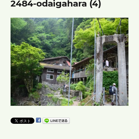
2484-odaigahara (4)