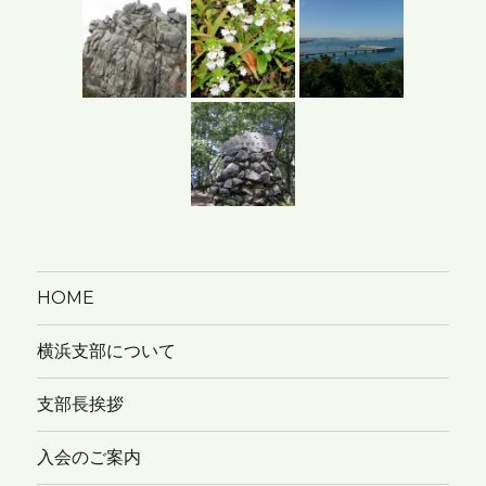
イ
ブ
HOME
横浜支部について
支部長挨拶
入会のご案内