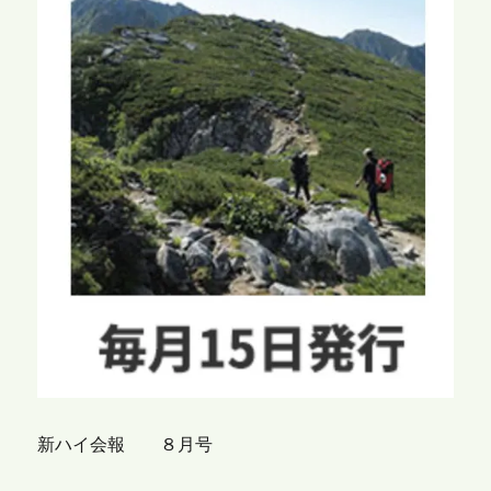
新ハイ会報 ８月号