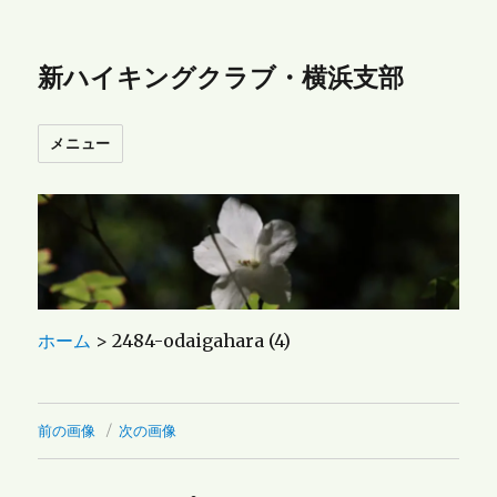
新ハイキングクラブ・横浜支部
メニュー
ホーム
>
2484-odaigahara (4)
前の画像
次の画像