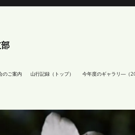
支部
会のご案内
山行記録（トップ）
今年度のギャラリ―（2