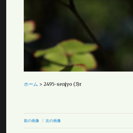
ホーム
>
2495-senjyo (3)r
前の画像
次の画像