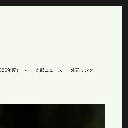
026年度）
支部ニュース
外部リンク