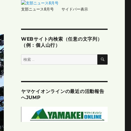
支部ニュース8月号 サイドバー表示
WEBサイト内検索（任意の文字列）
（例：個人山行）
検
検
索
索:
ヤマケイオンラインの最近の活動報告
へJUMP