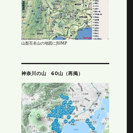
山梨百名山の地図にJUMP
神奈川の山 60山（再掲）