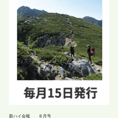
新ハイ会報 ８月号