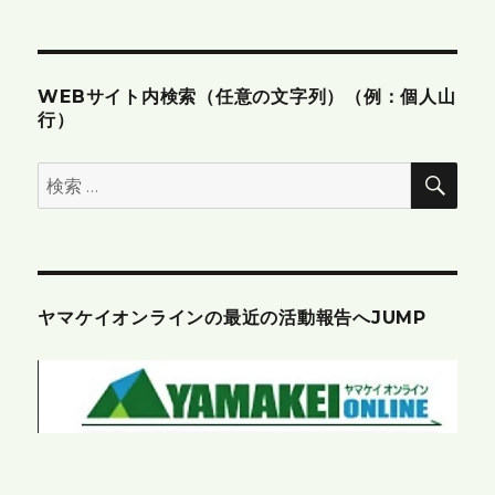
ン
WEBサイト内検索（任意の文字列）（例：個人山
行）
検
検
索
索:
ヤマケイオンラインの最近の活動報告へJUMP