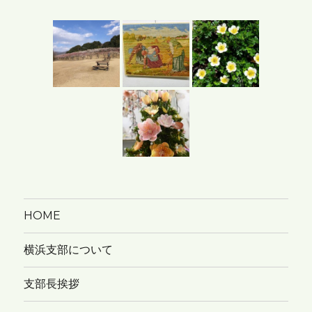
カ
イ
ブ
HOME
横浜支部について
支部長挨拶