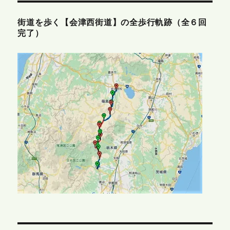
街道を歩く【会津西街道】の全歩行軌跡（全６回
完了）