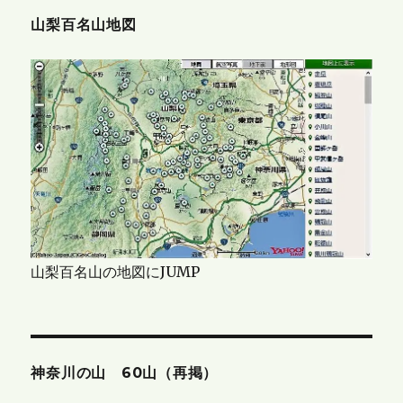
山梨百名山地図
山梨百名山の地図にJUMP
神奈川の山 60山（再掲）