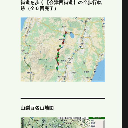
街道を歩く【会津西街道】の全歩行軌
跡（全６回完了）
山梨百名山地図