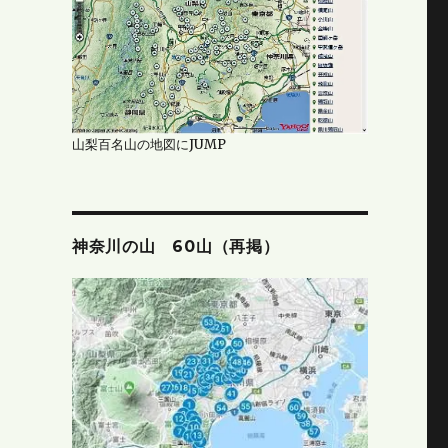
山梨百名山の地図にJUMP
神奈川の山 60山（再掲）