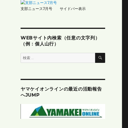
支部ニュース7月号 サイドバー表示
WEBサイト内検索（任意の文字列）
（例：個人山行）
検
検
索
索:
ヤマケイオンラインの最近の活動報告
へJUMP