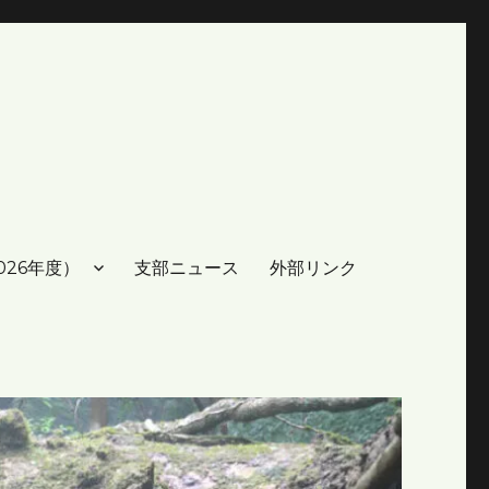
026年度）
支部ニュース
外部リンク