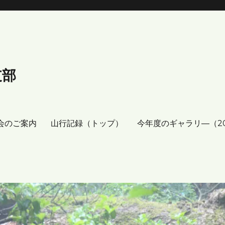
支部
会のご案内
山行記録（トップ）
今年度のギャラリ―（2