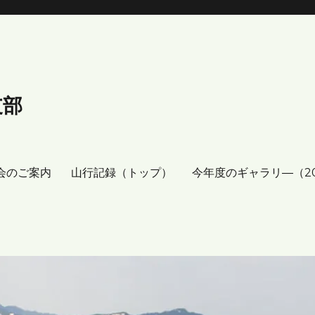
支部
会のご案内
山行記録（トップ）
今年度のギャラリ―（2