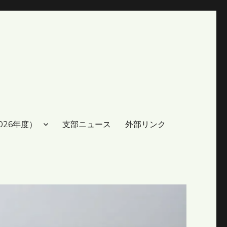
026年度）
支部ニュース
外部リンク