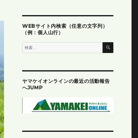
WEBサイト内検索（任意の文字列）
（例：個人山行）
検
検
索
索:
ヤマケイオンラインの最近の活動報告
へJUMP