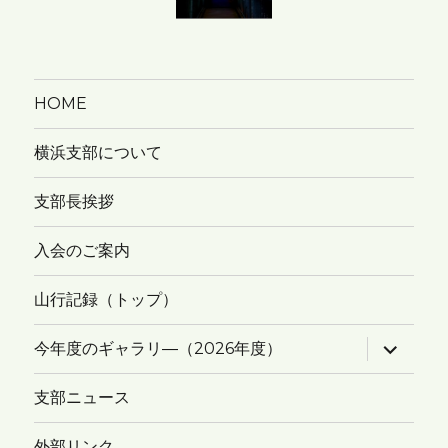
HOME
横浜支部について
支部長挨拶
入会のご案内
山行記録（トップ）
サ
今年度のギャラリ―（2026年度）
ブ
メ
ニ
支部ニュース
ュ
ー
を
外部リンク