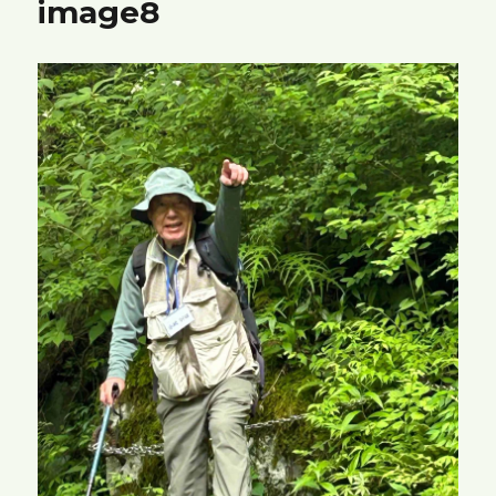
image8