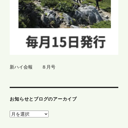
新ハイ会報 ８月号
お知らせとブログのアーカイブ
お
知