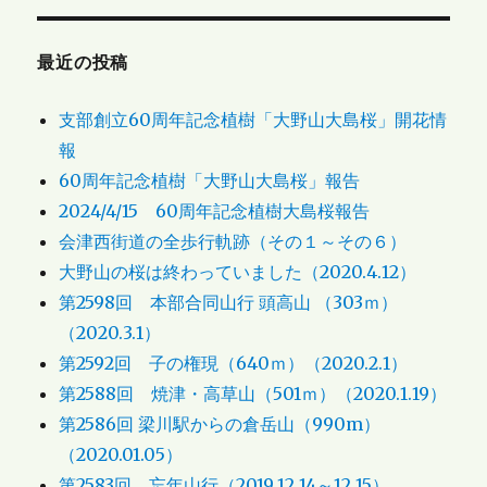
最近の投稿
支部創立60周年記念植樹「大野山大島桜」開花情
報
60周年記念植樹「大野山大島桜」報告
2024/4/15 60周年記念植樹大島桜報告
会津西街道の全歩行軌跡（その１～その６）
大野山の桜は終わっていました（2020.4.12）
第2598回 本部合同山行 頭高山 （303ｍ）
（2020.3.1）
第2592回 子の権現（640ｍ）（2020.2.1）
第2588回 焼津・高草山（501ｍ）（2020.1.19）
第2586回 梁川駅からの倉岳山（990m）
（2020.01.05）
第2583回 忘年山行（2019.12.14～12.15）