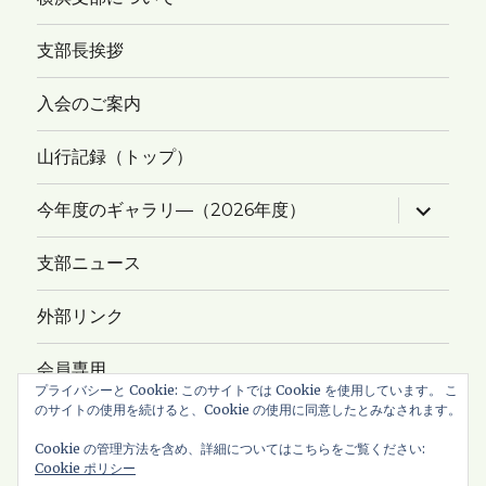
支部長挨拶
入会のご案内
山行記録（トップ）
サ
今年度のギャラリ―（2026年度）
ブ
メ
ニ
支部ニュース
ュ
ー
を
外部リンク
展
開
会員専用
プライバシーと Cookie: このサイトでは Cookie を使用しています。 こ
のサイトの使用を続けると、Cookie の使用に同意したとみなされます。
サイトマップ
Cookie の管理方法を含め、詳細についてはこちらをご覧ください:
Cookie ポリシー