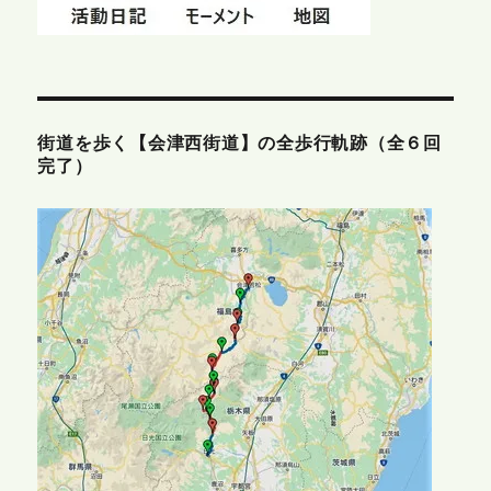
街道を歩く【会津西街道】の全歩行軌跡（全６回
完了）