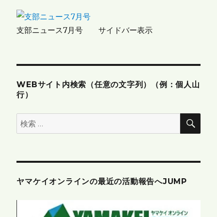
シ
ョ
支部ニュース7月号 サイドバー表示
ン
WEBサイト内検索（任意の文字列）（例：個人山
行）
検
検
索
索:
ヤマケイオンラインの最近の活動報告へJUMP