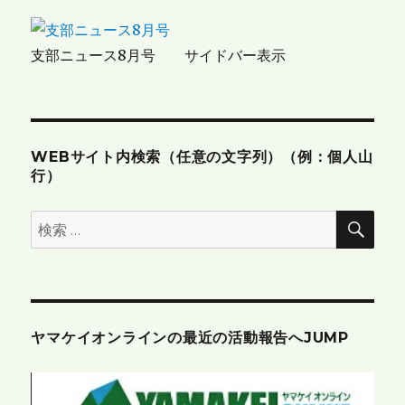
シ
ョ
支部ニュース8月号 サイドバー表示
ン
WEBサイト内検索（任意の文字列）（例：個人山
行）
検
検
索
索:
ヤマケイオンラインの最近の活動報告へJUMP