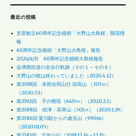
最近の投稿
支部創立60周年記念植樹「大野山大島桜」開花情
報
60周年記念植樹「大野山大島桜」報告
2024/4/15 60周年記念植樹大島桜報告
会津西街道の全歩行軌跡（その１～その６）
大野山の桜は終わっていました（2020.4.12）
第2598回 本部合同山行 頭高山 （303ｍ）
（2020.3.1）
第2592回 子の権現（640ｍ）（2020.2.1）
第2588回 焼津・高草山（501ｍ）（2020.1.19）
第2586回 梁川駅からの倉岳山（990m）
（2020.01.05）
第2583回 忘年山行（2019.12.14～12.15）