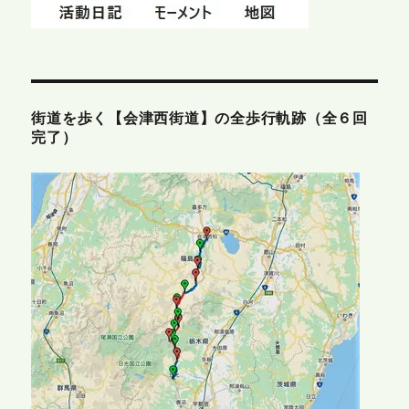
街道を歩く【会津西街道】の全歩行軌跡（全６回
完了）