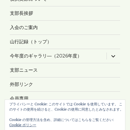
支部長挨拶
入会のご案内
山行記録（トップ）
サ
今年度のギャラリ―（2026年度）
ブ
メ
ニ
支部ニュース
ュ
ー
を
外部リンク
展
開
会員専用
プライバシーと Cookie: このサイトでは Cookie を使用しています。 こ
のサイトの使用を続けると、Cookie の使用に同意したとみなされます。
サイトマップ
Cookie の管理方法を含め、詳細についてはこちらをご覧ください:
Cookie ポリシー