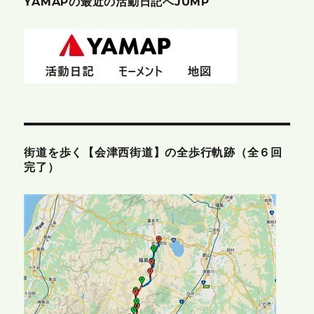
YAMAPの最近の活動日記へJUMP
街道を歩く【会津西街道】の全歩行軌跡（全６回
完了）