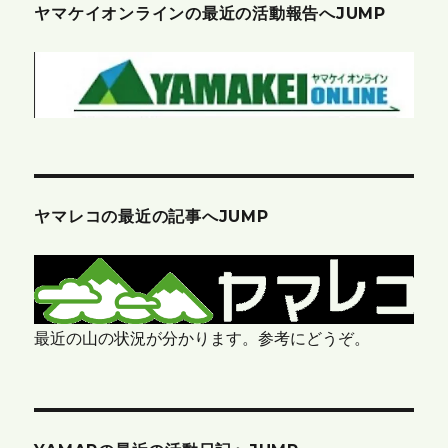
ヤマケイオンラインの最近の活動報告へJUMP
ヤマレコの最近の記事へJUMP
最近の山の状況が分かります。参考にどうぞ。