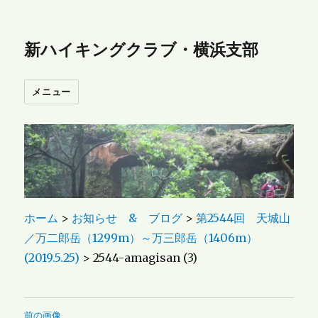
新ハイキングクラブ・横浜支部
メニュー
ホーム
>
お知らせ & ブログ
>
第2544回 天城山
／万二郎岳（1299m）～万三郎岳（1406m）
(2019.5.25)
>
2544-amagisan (3)
前の画像