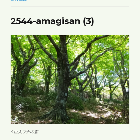
2544-amagisan (3)
3 巨大ブナの森