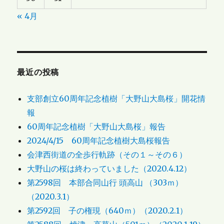
« 4月
最近の投稿
支部創立60周年記念植樹「大野山大島桜」開花情
報
60周年記念植樹「大野山大島桜」報告
2024/4/15 60周年記念植樹大島桜報告
会津西街道の全歩行軌跡（その１～その６）
大野山の桜は終わっていました（2020.4.12）
第2598回 本部合同山行 頭高山 （303ｍ）
（2020.3.1）
第2592回 子の権現（640ｍ）（2020.2.1）