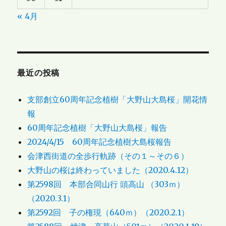
« 4月
最近の投稿
支部創立60周年記念植樹「大野山大島桜」開花情
報
60周年記念植樹「大野山大島桜」報告
2024/4/15 60周年記念植樹大島桜報告
会津西街道の全歩行軌跡（その１～その６）
大野山の桜は終わっていました（2020.4.12）
第2598回 本部合同山行 頭高山 （303ｍ）
（2020.3.1）
第2592回 子の権現（640ｍ）（2020.2.1）