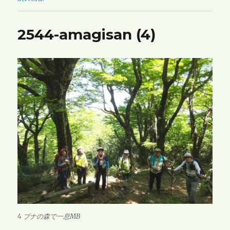
2544-amagisan (4)
4 ブナの森で一息MB