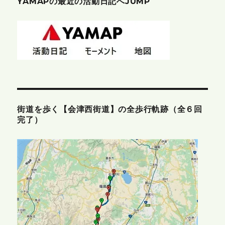
YAMAPの最近の活動日記へJUMP
街道を歩く【会津西街道】の全歩行軌跡（全６回
完了）