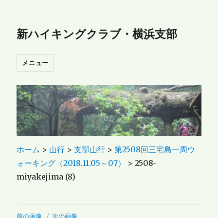
新ハイキングクラブ・横浜支部
メニュー
ホーム
>
山行
>
支部山行
>
第2508回三宅島一周ウ
ォーキング（2018.11.05～07）
>
2508-
miyakejima (8)
前の画像
次の画像