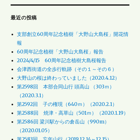
最近の投稿
支部創立60周年記念植樹「大野山大島桜」開花情
報
60周年記念植樹「大野山大島桜」報告
2024/4/15 60周年記念植樹大島桜報告
会津西街道の全歩行軌跡（その１～その６）
大野山の桜は終わっていました（2020.4.12）
第2598回 本部合同山行 頭高山 （303ｍ）
（2020.3.1）
第2592回 子の権現（640ｍ）（2020.2.1）
第2588回 焼津・高草山（501ｍ）（2020.1.19）
第2586回 梁川駅からの倉岳山（990m）
（2020.01.05）
第2583回 忘年山行（2019.12.14～12.15）