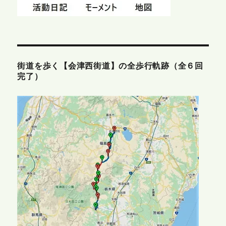
街道を歩く【会津西街道】の全歩行軌跡（全６回
完了）