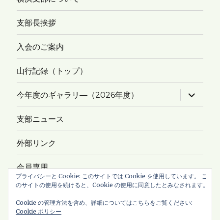
支部長挨拶
入会のご案内
山行記録（トップ）
サ
今年度のギャラリ―（2026年度）
ブ
メ
ニ
支部ニュース
ュ
ー
を
外部リンク
展
開
会員専用
プライバシーと Cookie: このサイトでは Cookie を使用しています。 こ
のサイトの使用を続けると、Cookie の使用に同意したとみなされます。
サイトマップ
Cookie の管理方法を含め、詳細についてはこちらをご覧ください:
Cookie ポリシー