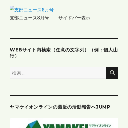
シ
ョ
支部ニュース8月号 サイドバー表示
ン
WEBサイト内検索（任意の文字列）（例：個人山
行）
検
検
索
索:
ヤマケイオンラインの最近の活動報告へJUMP