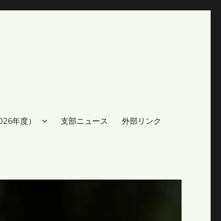
026年度）
支部ニュース
外部リンク