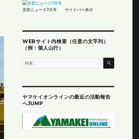
支部ニュース7月号 サイドバー表示
WEBサイト内検索（任意の文字列）
（例：個人山行）
検
検
索
索:
ヤマケイオンラインの最近の活動報告
へJUMP