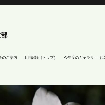
支部
会のご案内
山行記録（トップ）
今年度のギャラリ―（2