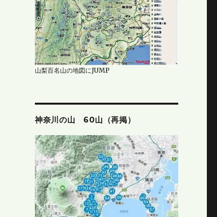
山梨百名山の地図にJUMP
神奈川の山 60山（再掲）